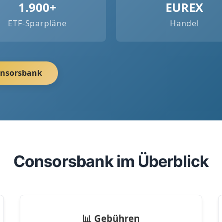
1.900+
EUREX
ETF-Sparpläne
Handel
Consorsbank
Consorsbank im Überblick
📊 Gebühren