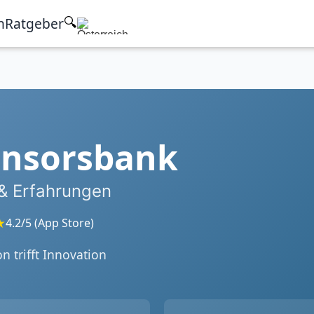
h
Ratgeber
🔍
nsorsbank
 & Erfahrungen
★
4.2/5 (App Store)
on trifft Innovation