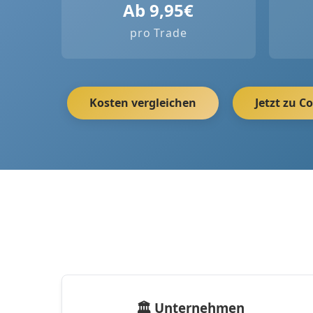
Ab 9,95€
pro Trade
Kosten vergleichen
Jetzt zu 
🏛️ Unternehmen