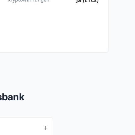
rsbank