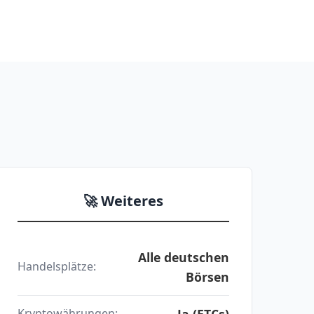
🚀 Weiteres
Alle deutschen
Handelsplätze:
Börsen
Ja (ETCs)
Kryptowährungen: