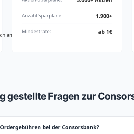
1.900+
Anzahl Sparpläne:
ab 1€
Mindestrate:
g gestellte Fragen zur Conso
e Ordergebühren bei der Consorsbank?