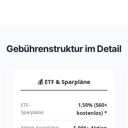
Gebührenstruktur im Detail
💰 ETF & Sparpläne
1,50% (560+
ETF-
Sparpläne:
kostenlos) *
5.000+ Aktien
Aktien-Sparpläne: