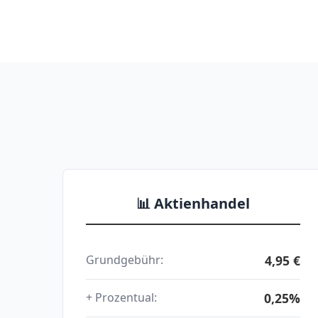
📊 Aktienhandel
4,95 €
Grundgebühr:
0,25%
+ Prozentual: