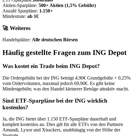
Aktien-Sparpläne:
500+ Aktien (1,5% Gebühr)
Anzahl Sparpläne:
1.150+
Mindestrate:
ab 1€
🚀 Weiteres
Handelsplätze:
Alle deutschen Börsen
Häufig gestellte Fragen zum ING Depot
Was kostet ein Trade beim ING Depot?
Die Ordergebühr bei der ING beträgt 4,90€ Grundgebühr + 0,25%
vom Ordervolumen, maximal jedoch 69,90€. Es gibt keine
Mindestgebühr, was den Handel kleinerer Beträge attraktiv macht.
Sind ETF-Sparpläne bei der ING wirklich
kostenlos?
Ja, die ING bietet über 1.150 ETF-Sparpläne dauerhaft und
komplett kostenlos an. Dies gilt für alle ETFs von den Partnern
Amundi, Lyxor und Xtrackers, unabhängig von der Höhe der
Sparrate.