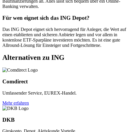
Baufinanzierungen an. Alles lässt sich bequem über ein Online-
Banking verwalten.
Für wen eignet sich das ING Depot?
Das ING Depot eignet sich hervorragend für Anleger, die Wert auf
einen etablierten und sicheren Anbieter legen und vor allem in
kostenlose ETF-Sparpläne investieren möchten. Es ist eine gute
Allround-Lösung für Einsteiger und Fortgeschrittene.
Alternativen zu ING
Comdirect
Umfassender Service, EUREX-Handel.
Mehr erfahren
DKB
Girokonto, Depot, Aktivkunde Vorteile.