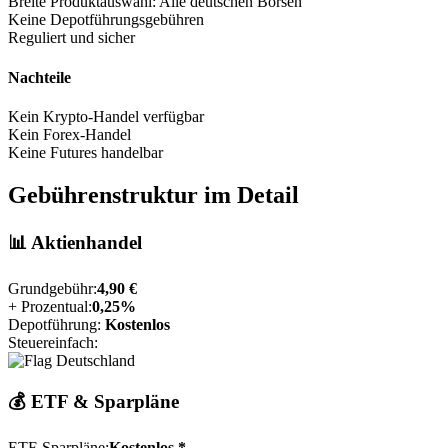
Breite Produktauswahl: Alle deutschen Börsen
Keine Depotführungsgebühren
Reguliert und sicher
Nachteile
Kein Krypto-Handel verfügbar
Kein Forex-Handel
Keine Futures handelbar
Gebührenstruktur im Detail
📊 Aktienhandel
Grundgebühr:
4,90 €
+ Prozentual:
0,25%
Depotführung:
Kostenlos
Steuereinfach:
💰 ETF & Sparpläne
ETF-Sparpläne:
Kostenlos *