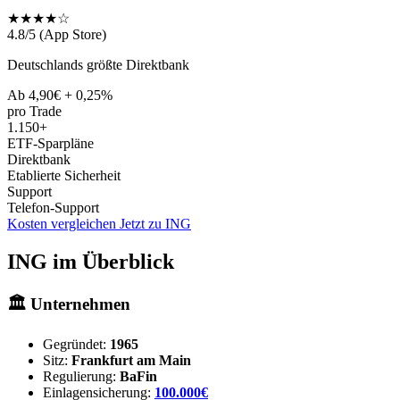
★★★★☆
4.8/5 (App Store)
Deutschlands größte Direktbank
Ab 4,90€ + 0,25%
pro Trade
1.150+
ETF-Sparpläne
Direktbank
Etablierte Sicherheit
Support
Telefon-Support
Kosten vergleichen
Jetzt zu ING
ING im Überblick
🏛️ Unternehmen
Gegründet:
1965
Sitz:
Frankfurt am Main
Regulierung:
BaFin
Einlagensicherung:
100.000€