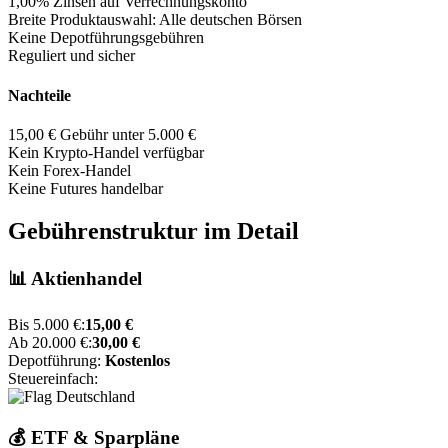
1,00% Zinsen auf Verrechnungskonto
Breite Produktauswahl: Alle deutschen Börsen
Keine Depotführungsgebühren
Reguliert und sicher
Nachteile
15,00 € Gebühr unter 5.000 €
Kein Krypto-Handel verfügbar
Kein Forex-Handel
Keine Futures handelbar
Gebührenstruktur im Detail
📊 Aktienhandel
Bis 5.000 €:
15,00 €
Ab 20.000 €:
30,00 €
Depotführung:
Kostenlos
Steuereinfach:
💰 ETF & Sparpläne