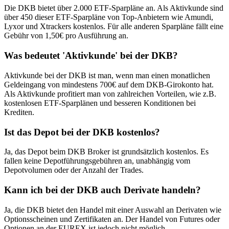
Die DKB bietet über 2.000 ETF-Sparpläne an. Als Aktivkunde sind
über 450 dieser ETF-Sparpläne von Top-Anbietern wie Amundi,
Lyxor und Xtrackers kostenlos. Für alle anderen Sparpläne fällt eine
Gebühr von 1,50€ pro Ausführung an.
Was bedeutet 'Aktivkunde' bei der DKB?
Aktivkunde bei der DKB ist man, wenn man einen monatlichen
Geldeingang von mindestens 700€ auf dem DKB-Girokonto hat.
Als Aktivkunde profitiert man von zahlreichen Vorteilen, wie z.B.
kostenlosen ETF-Sparplänen und besseren Konditionen bei
Krediten.
Ist das Depot bei der DKB kostenlos?
Ja, das Depot beim DKB Broker ist grundsätzlich kostenlos. Es
fallen keine Depotführungsgebühren an, unabhängig vom
Depotvolumen oder der Anzahl der Trades.
Kann ich bei der DKB auch Derivate handeln?
Ja, die DKB bietet den Handel mit einer Auswahl an Derivaten wie
Optionsscheinen und Zertifikaten an. Der Handel von Futures oder
Optionen an der EUREX ist jedoch nicht möglich.