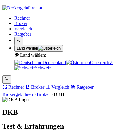
Rechner
Broker
Vergleich
Ratgeber
🔍
Land wählen
🌍 Land wählen:
Deutschland
Österreich
✓
Schweiz
🔍
🧮
Rechner
🏦
Broker
📊
Vergleich
📚
Ratgeber
Brokergebühren
›
Broker
›
DKB
DKB
Test & Erfahrungen