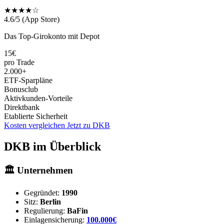
★★★★☆
4.6/5 (App Store)
Das Top-Girokonto mit Depot
15€
pro Trade
2.000+
ETF-Sparpläne
Bonusclub
Aktivkunden-Vorteile
Direktbank
Etablierte Sicherheit
Kosten vergleichen
Jetzt zu DKB
DKB im Überblick
🏛️ Unternehmen
Gegründet:
1990
Sitz:
Berlin
Regulierung:
BaFin
Einlagensicherung:
100.000€